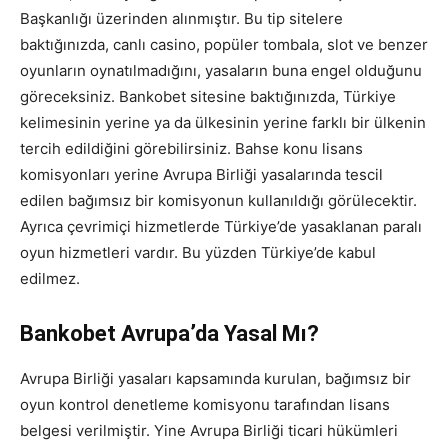
Başkanlığı üzerinden alınmıştır. Bu tip sitelere
baktığınızda, canlı casino, popüler tombala, slot ve benzer
oyunların oynatılmadığını, yasaların buna engel olduğunu
göreceksiniz. Bankobet sitesine baktığınızda, Türkiye
kelimesinin yerine ya da ülkesinin yerine farklı bir ülkenin
tercih edildiğini görebilirsiniz. Bahse konu lisans
komisyonları yerine Avrupa Birliği yasalarında tescil
edilen bağımsız bir komisyonun kullanıldığı görülecektir.
Ayrıca çevrimiçi hizmetlerde Türkiye’de yasaklanan paralı
oyun hizmetleri vardır. Bu yüzden Türkiye’de kabul
edilmez.
Bankobet Avrupa’da Yasal Mı?
Avrupa Birliği yasaları kapsamında kurulan, bağımsız bir
oyun kontrol denetleme komisyonu tarafından lisans
belgesi verilmiştir. Yine Avrupa Birliği ticari hükümleri