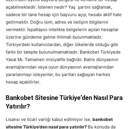
açabilmektedir. İstenen nedir? Yaş şartını sağlamak,
sadece bir tane hesap için başvuru açıp, hesabı aktif hale
getirmektir. Doğru isim, adres ve iletişim bilgilerini
vermektir. İspatlayıcı nitelikte belgelerin açılan hesaplar
üzerine gündeme gelme ihtimali bulunmaktadır.
Türkiye’deki kullanıcılardan, diğer ülkelerde olduğu gibi
farklı bir talepte bulunulmamaktadır. Bankobet Türkiyede
Yasal Mı. Tamamen inisiyatife bağlıdır. Bahis dünyasının
avantajlarından veya oyun dünyasının avantajlarından
yararlanmayı isteyenler, bu şartları sağlayan herkes
hesap açabilirler.
Bankobet Sitesine Türkiye’den Nasıl Para
Yatırılır?
Lisansı ve ticari varlığı kabul edilmiyor ise,
bankobet
sitesine Türkiye’den nasıl para yatırılır?
Bu konuda da