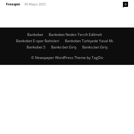
Freespin
-
30 Mayıs 2025
0
Bankobet
Bankobet Neden Tercih Edilmeli
Bankobet E-spor Bahisleri
Bankobet Türkiyede Yasal Mı
Bankobet 5
Banko bet Giriş
Banko.bet Giriş
© Newspaper WordPress Theme by TagDiv