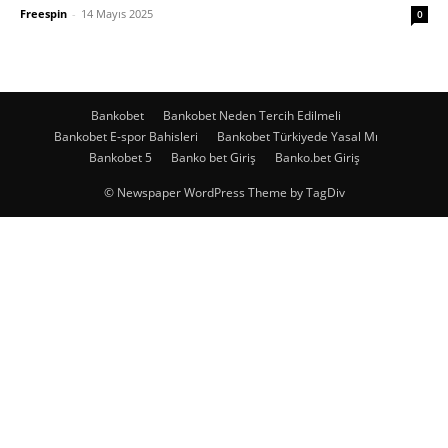
Freespin
-
14 Mayıs 2025
0
Bankobet
Bankobet Neden Tercih Edilmeli
Bankobet E-spor Bahisleri
Bankobet Türkiyede Yasal Mı
Bankobet 5
Banko bet Giriş
Banko.bet Giriş
© Newspaper WordPress Theme by TagDiv