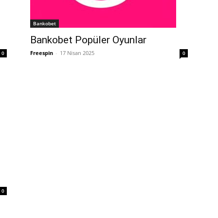
Bankobet
Bankobet Popüler Oyunlar
Freespin
-
17 Nisan 2025
0
0
0