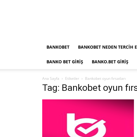
BANKOBET
BANKOBET NEDEN TERCIH E
BANKO BET GIRIŞ
BANKO.BET GIRIŞ
Ana Sayfa
Etiketler
Bankobet oyun fırsatları
Tag: Bankobet oyun fırs