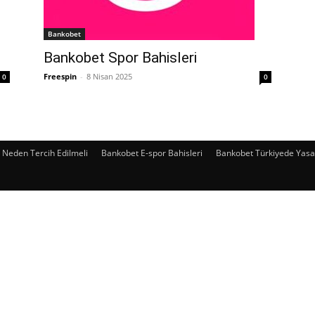
Bankobet
Bankobet Spor Bahisleri
Freespin
-
8 Nisan 2025
0
0
 Neden Tercih Edilmeli
Bankobet E-spor Bahisleri
Bankobet Türkiyede Yasa