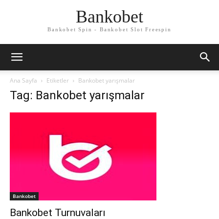
Bankobet
Bankobet Spin - Bankobet Slot Freespin
Ana Sayfa
Etiketler
Bankobet yarışmalar
Tag: Bankobet yarışmalar
Bankobet
Bankobet Turnuvaları