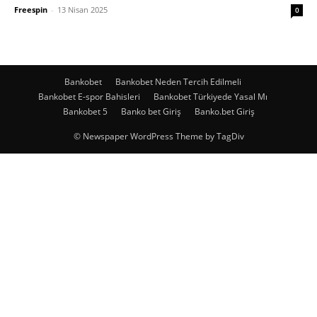
Freespin
-
13 Nisan 2025
0
Bankobet
Bankobet Neden Tercih Edilmeli
Bankobet E-spor Bahisleri
Bankobet Türkiyede Yasal Mı
Bankobet 5
Banko bet Giriş
Banko.bet Giriş
© Newspaper WordPress Theme by TagDiv