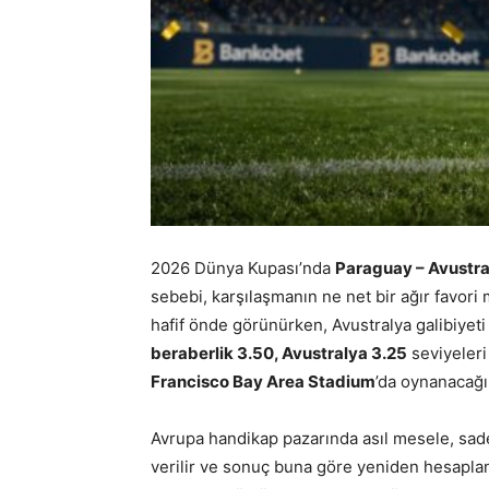
2026 Dünya Kupası’nda
Paraguay – Avustra
sebebi, karşılaşmanın ne net bir ağır favori 
hafif önde görünürken, Avustralya galibiyeti
beraberlik 3.50, Avustralya 3.25
seviyeleri
Francisco Bay Area Stadium
’da oynanacağı
Avrupa handikap pazarında asıl mesele, sade
verilir ve sonuç buna göre yeniden hesaplanı