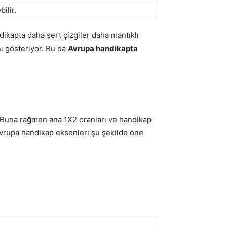
ilir.
dikapta daha sert çizgiler daha mantıklı
nı gösteriyor. Bu da
Avrupa handikapta
 Buna rağmen ana 1X2 oranları ve handikap
Avrupa handikap eksenleri şu şekilde öne