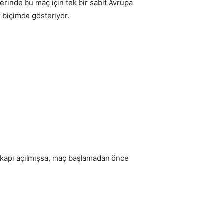
erinde bu maç için tek bir sabit Avrupa
 biçimde gösteriyor.
kapı açılmışsa, maç başlamadan önce