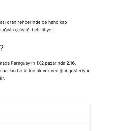
pası oran rehberinde de handikap
ıyla çalıştığı belirtiliyor.
r?
ırmada Paraguay’ın 1X2 pazarında
2.16
,
 baskın bir üstünlük vermediğini gösteriyor.
ir.