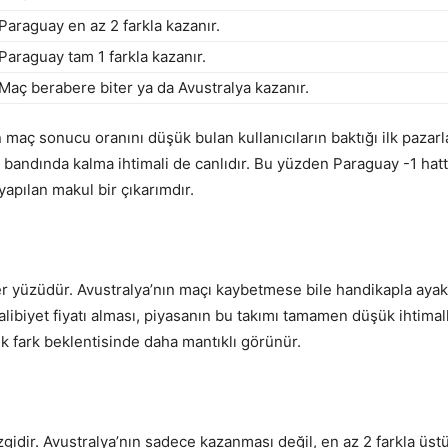
Paraguay en az 2 farkla kazanır.
Paraguay tam 1 farkla kazanır.
Maç berabere biter ya da Avustralya kazanır.
aç sonucu oranını düşük bulan kullanıcıların baktığı ilk pazarl
 bandında kalma ihtimali de canlıdır. Bu yüzden Paraguay -1 hatt
pılan makul bir çıkarımdır.
ğer yüzüdür. Avustralya’nın maçı kaybetmese bile handikapla ayakt
ibiyet fiyatı alması, piyasanın bu takımı tamamen düşük ihtimalli
k fark beklentisinde daha mantıklı görünür.
zgidir. Avustralya’nın sadece kazanması değil, en az 2 farkla üs