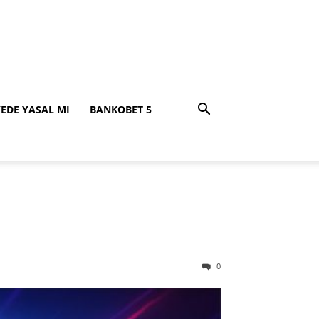
EDE YASAL MI
BANKOBET 5
i
0