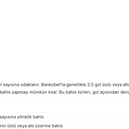
l sayısına odaklanır. Bankobet’ta genellikle 2.5 gol üstü veya al
 bahis yapmayı mümkün kılar. Bu bahis türleri, gol açısından deng
sayısına yönelik bahis
nin üstü veya altı üzerine bahis