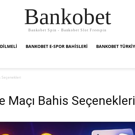
Bankobet
Bankobet Spin - Bankobet Slot Freespin
DILMELI
BANKOBET E-SPOR BAHISLERI
BANKOBET TÜRKIY
 Seçenekleri
e Maçı Bahis Seçenekler