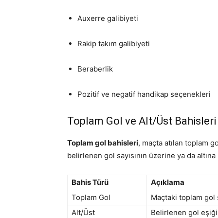
Auxerre galibiyeti
Rakip takım galibiyeti
Beraberlik
Pozitif ve negatif handikap seçenekleri
Toplam Gol ve Alt/Üst Bahisleri
Toplam gol bahisleri
, maçta atılan toplam go
belirlenen gol sayısının üzerine ya da altına
Bahis Türü
Açıklama
Toplam Gol
Maçtaki toplam gol 
Alt/Üst
Belirlenen gol eşiği