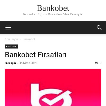
Bankobet
Bankobet Spin - Bankobet Slot Freespin
Ana Sayfa
Bankobet
Bankobet
Bankobet Fırsatları
Freespin
-
15 Nisan 2025
0