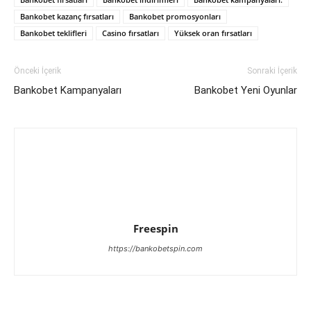
Bankobet kazanç fırsatları
Bankobet promosyonları
Bankobet teklifleri
Casino fırsatları
Yüksek oran fırsatları
Önceki İçerik
Sonraki İçerik
Bankobet Kampanyaları
Bankobet Yeni Oyunlar
Freespin
https://bankobetspin.com