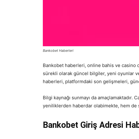
Bankobet Haberleri
Bankobet haberleri, online bahis ve casino d
sürekli olarak güncel bilgiler, yeni oyunla
haberleri, platformdaki son gelişmeleri, günc
Bilgi kaynağı sunmayı da amaçlamaktadır. Ca
yeniliklerden haberdar olabimekte, hem de 
Bankobet Giriş Adresi Hab