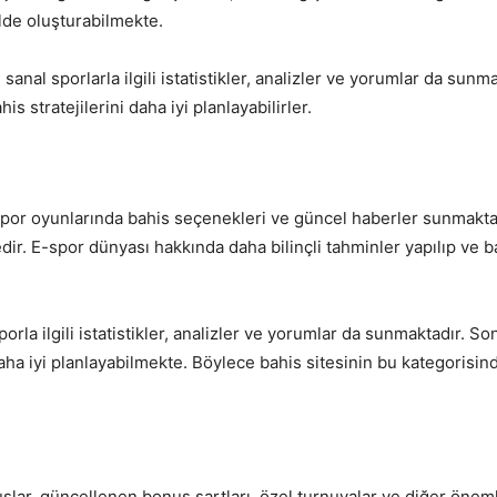
ilde oluşturabilmekte.
 sanal sporlarla ilgili istatistikler, analizler ve yorumlar da su
is stratejilerini daha iyi planlayabilirler.
spor oyunlarında bahis seçenekleri ve güncel haberler sunmakta
edir. E-spor dünyası hakkında daha bilinçli tahminler yapılıp ve ba
orla ilgili istatistikler, analizler ve yorumlar da sunmaktadır. 
ha iyi planlayabilmekte. Böylece bahis sitesinin bu kategorisind
ar, güncellenen bonus şartları, özel turnuvalar ve diğer önemli