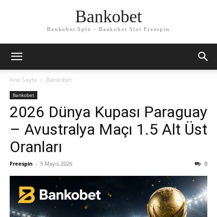
Bankobet
Bankobet Spin - Bankobet Slot Freespin
Ana Sayfa
Bankobet
Bankobet
2026 Dünya Kupası Paraguay
– Avustralya Maçı 1.5 Alt Üst
Oranları
Freespin
-
5 Mayıs 2026
0