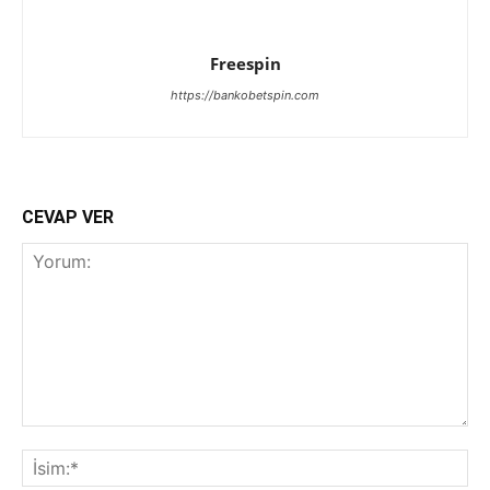
Freespin
https://bankobetspin.com
CEVAP VER