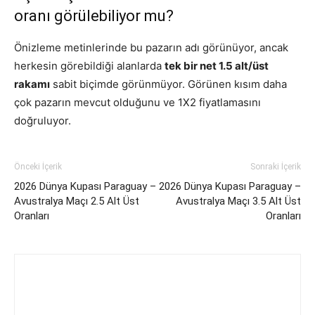
oranı görülebiliyor mu?
Önizleme metinlerinde bu pazarın adı görünüyor, ancak
herkesin görebildiği alanlarda
tek bir net 1.5 alt/üst
rakamı
sabit biçimde görünmüyor. Görünen kısım daha
çok pazarın mevcut olduğunu ve 1X2 fiyatlamasını
doğruluyor.
Önceki İçerik
Sonraki İçerik
2026 Dünya Kupası Paraguay –
2026 Dünya Kupası Paraguay –
Avustralya Maçı 2.5 Alt Üst
Avustralya Maçı 3.5 Alt Üst
Oranları
Oranları