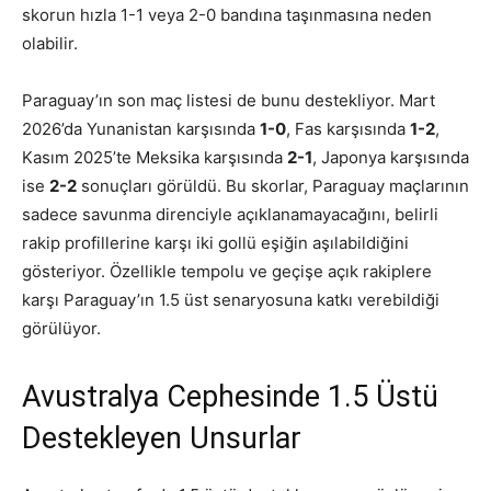
skorun hızla 1-1 veya 2-0 bandına taşınmasına neden
olabilir.
Paraguay’ın son maç listesi de bunu destekliyor. Mart
2026’da Yunanistan karşısında
1-0
, Fas karşısında
1-2
,
Kasım 2025’te Meksika karşısında
2-1
, Japonya karşısında
ise
2-2
sonuçları görüldü. Bu skorlar, Paraguay maçlarının
sadece savunma direnciyle açıklanamayacağını, belirli
rakip profillerine karşı iki gollü eşiğin aşılabildiğini
gösteriyor. Özellikle tempolu ve geçişe açık rakiplere
karşı Paraguay’ın 1.5 üst senaryosuna katkı verebildiği
görülüyor.
Avustralya Cephesinde 1.5 Üstü
Destekleyen Unsurlar