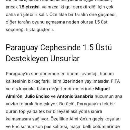
ancak
1.5 çizgisi
, yalnızca iki gol gerektirdiği için çok
daha erişilebilir kalır. Özellikle bir tarafın öne geçmesi,
diğer tarafın oyunu açmasına neden olursa 1.5 üst
seçeneği hızla güçlenir.
Paraguay Cephesinde 1.5 Üstü
Destekleyen Unsurlar
Paraguay’ın son dönemde en önemli avantajı, hücum
kalitesinin birkaç farklı isim üzerinden yayılmasıdır. FIFA
ve dış kaynaklı takım değerlendirmelerinde
Miguel
Almirón
,
Julio Enciso
ve
Antonio Sanabria
hücumun ana
yüzleri olarak öne çıkıyor. Bu üçlü, Paraguay’ın tek bir
duran top ya da tek bir bireysel aksiyonla sınırlı
kalmamasını sağlıyor. Özellikle Almirón’un geçiş koşuları
ve Enciso’nun son pas kalitesi, maçın belli bölümlerinde