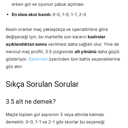
erken gol ve oyunun çabuk açılması
En olası skor bandı:
0-0, 1-0, 1-1, 2-0
Kesin oranlar maç yaklaştıkça ve operatörlere göre
değişeceği için, bu markette son kararın
kadrolar
açıklandıktan sonra
verilmesi daha sağlıklı olur. Yine de
mevcut maç profili, 3.5 çizgisinde
alt yönünü
daha güçlü
gösteriyor.
Bankobet
üzerinden tüm bahis seçeneklerine
göz atın.
Sıkça Sorulan Sorular
3.5 alt ne demek?
Maçta toplam gol sayısının 3 veya altında kalması
demektir. 0-0, 1-1 ve 2-1 gibi skorlar bu seçeneği