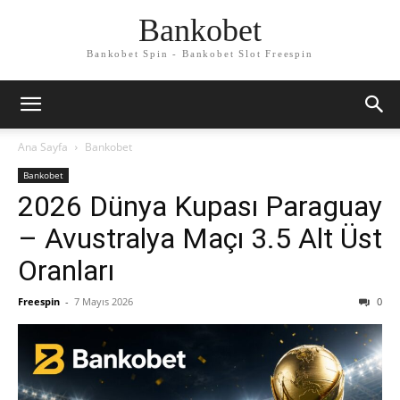
Bankobet
Bankobet Spin - Bankobet Slot Freespin
Ana Sayfa
Bankobet
Bankobet
2026 Dünya Kupası Paraguay
– Avustralya Maçı 3.5 Alt Üst
Oranları
Freespin
-
7 Mayıs 2026
0