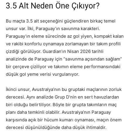
3.5 Alt Neden Öne Çıkıyor?
Bu maçta 3.5 alt seçeneğini güçlendiren birkaç temel
unsur var. İlki, Paraguay’ın savunma karakteri.
Paraguay’ın eleme sürecinde az gol yiyen, kompakt kalan
ve rakibi konforlu oynamaya zorlamayan bir takım profili
çizdiği görülüyor. Guardian’ın Nisan 2026 tarihli
analizinde de Paraguay için “savunma açısından sağlam”
bir çerçeve çiziliyor ve takımın eleme performansındaki
düşük gol yeme verisi vurgulanıyor.
İkinci unsur, Avustralya’nın bu gruptaki maçlarının zorluk
derecesi. Aynı analizde Grup D’nin en sert havuzlardan
biri olduğu belirtiliyor. Böyle bir grupta takımların maç
planı daha temkinli olabilir. Avustralya’nın Paraguay
karşısında açık bir hücum kumarı oynaması, maçın önem
derecesi düşünüldüğünde daha düşük ihtimaldir.