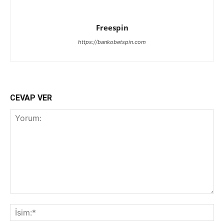
Freespin
https://bankobetspin.com
CEVAP VER