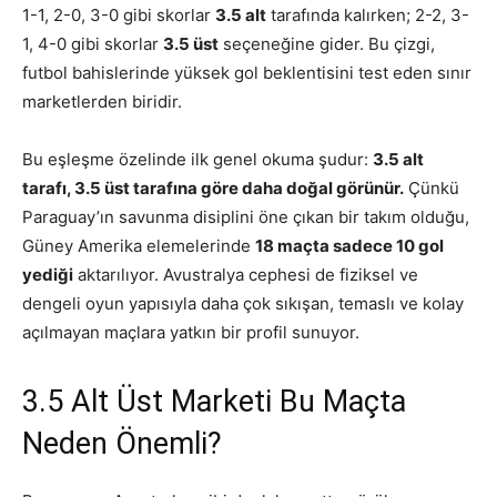
1-1, 2-0, 3-0 gibi skorlar
3.5 alt
tarafında kalırken; 2-2, 3-
1, 4-0 gibi skorlar
3.5 üst
seçeneğine gider. Bu çizgi,
futbol bahislerinde yüksek gol beklentisini test eden sınır
marketlerden biridir.
Bu eşleşme özelinde ilk genel okuma şudur:
3.5 alt
tarafı, 3.5 üst tarafına göre daha doğal görünür.
Çünkü
Paraguay’ın savunma disiplini öne çıkan bir takım olduğu,
Güney Amerika elemelerinde
18 maçta sadece 10 gol
yediği
aktarılıyor. Avustralya cephesi de fiziksel ve
dengeli oyun yapısıyla daha çok sıkışan, temaslı ve kolay
açılmayan maçlara yatkın bir profil sunuyor.
3.5 Alt Üst Marketi Bu Maçta
Neden Önemli?