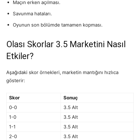
Maçın erken açılması.
Savunma hataları.
Oyunun son bölümde tamamen kopması.
Olası Skorlar 3.5 Marketini Nasıl
Etkiler?
Aşağıdaki skor örnekleri, marketin mantığını hızlıca
gösterir:
Skor
Sonuç
0-0
3.5 Alt
1-0
3.5 Alt
1-1
3.5 Alt
2-0
3.5 Alt