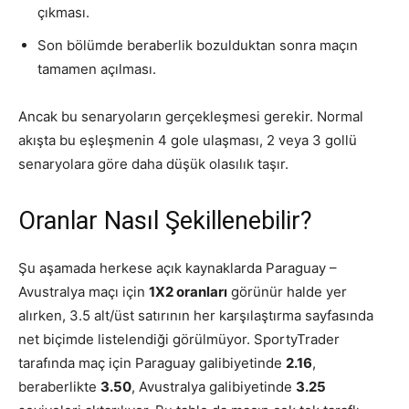
çıkması.
Son bölümde beraberlik bozulduktan sonra maçın
tamamen açılması.
Ancak bu senaryoların gerçekleşmesi gerekir. Normal
akışta bu eşleşmenin 4 gole ulaşması, 2 veya 3 gollü
senaryolara göre daha düşük olasılık taşır.
Oranlar Nasıl Şekillenebilir?
Şu aşamada herkese açık kaynaklarda Paraguay –
Avustralya maçı için
1X2 oranları
görünür halde yer
alırken, 3.5 alt/üst satırının her karşılaştırma sayfasında
net biçimde listelendiği görülmüyor. SportyTrader
tarafında maç için Paraguay galibiyetinde
2.16
,
beraberlikte
3.50
, Avustralya galibiyetinde
3.25