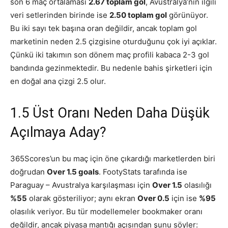
son 6 maç ortalaması
2.67 toplam gol
, Avustralya’nın ilgili
veri setlerinden birinde ise
2.50 toplam gol
görünüyor.
Bu iki sayı tek başına oran değildir, ancak toplam gol
marketinin neden 2.5 çizgisine oturduğunu çok iyi açıklar.
Çünkü iki takımın son dönem maç profili kabaca 2-3 gol
bandında gezinmektedir. Bu nedenle bahis şirketleri için
en doğal ana çizgi 2.5 olur.
1.5 Üst Oranı Neden Daha Düşük
Açılmaya Aday?
365Scores’un bu maç için öne çıkardığı marketlerden biri
doğrudan
Over 1.5 goals
. FootyStats tarafında ise
Paraguay – Avustralya karşılaşması için
Over 1.5
olasılığı
%55
olarak gösteriliyor; aynı ekran
Over 0.5
için ise
%95
olasılık veriyor. Bu tür modellemeler bookmaker oranı
değildir, ancak piyasa mantığı açısından şunu söyler: