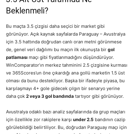
Beklenmeli?
Bu maçta 3.5 çizgisi daha seçici bir market gibi
görünüyor. Açık kaynak sayfalarda Paraguay – Avustralya
için 3.5 hattında doğrudan canlı oran metni görünmese
de, genel veri dağılımı bu maçın ilk okunuşta bir
gol
patlaması
maçı gibi fiyatlanmadığını düşündürüyor.
WinComparator’ın merkez tahminini 2.5 çizgisine kurması
ve 365Scores’un öne çıkardığı ana gollü marketin 1.5 üst
olması da bunu destekliyor. Başka bir ifadeyle piyasa, bu
karşılaşmayı 4+ gole gidecek çılgın bir senaryo yerine
daha çok
2 veya 3 gol bandında
tartıyor gibi görünüyor.
Avustralya odaklı bazı analiz sayfalarında da grup maçları
için özellikle zor rakiplere karşı
under 2.5
bandının cazip
görülebildiği belirtiliyor. Bu, doğrudan Paraguay maçı için