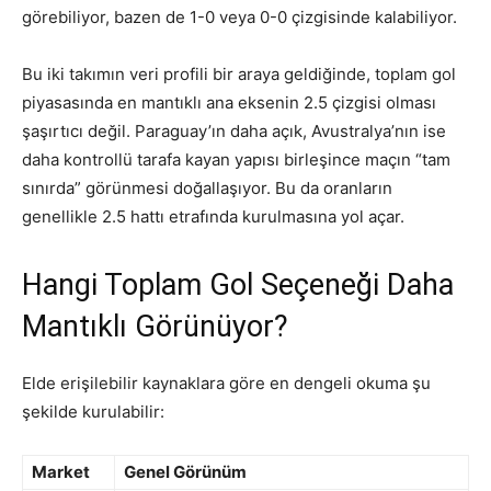
görebiliyor, bazen de 1-0 veya 0-0 çizgisinde kalabiliyor.
Bu iki takımın veri profili bir araya geldiğinde, toplam gol
piyasasında en mantıklı ana eksenin 2.5 çizgisi olması
şaşırtıcı değil. Paraguay’ın daha açık, Avustralya’nın ise
daha kontrollü tarafa kayan yapısı birleşince maçın “tam
sınırda” görünmesi doğallaşıyor. Bu da oranların
genellikle 2.5 hattı etrafında kurulmasına yol açar.
Hangi Toplam Gol Seçeneği Daha
Mantıklı Görünüyor?
Elde erişilebilir kaynaklara göre en dengeli okuma şu
şekilde kurulabilir:
Market
Genel Görünüm