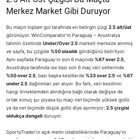
Merkez Market Gibi Duruyor
Bu maçın toplam gol tarafında en belirgin çizgi
2.5 alt/üst
görünüyor. WinComparator’ın Paraguay – Avustralya
tahmin özetinde
Under/Over 2.5
marketi merkeze alınmış
ve sayfa, bu çizgide
%50 olasılık
gördüğünü belirtiyor.
Aynı sayfada Paraguay’ın son 6 maçında
%67 over 2.5
,
Avustralya tarafında ise bazı son 6 maç veri setlerinde
%50 over 2.5
, bazı başka kesitlerde
%33 over 2.5
ve
%67
under 2.5
dağılımları yer alıyor. Bu fark, veri kesitinin
hangi örneklemden alındığına bağlı olarak değişse de
ortak sonuç şu: piyasa bu maçı net biçimde yüksek gollü
ya da net biçimde düşük gollü diye ayırmıyor;
2.5 çizgisi
oldukça dengeli
duruyor.
SportyTrader’ın açık metin istatistiklerinde Paraguay’ın