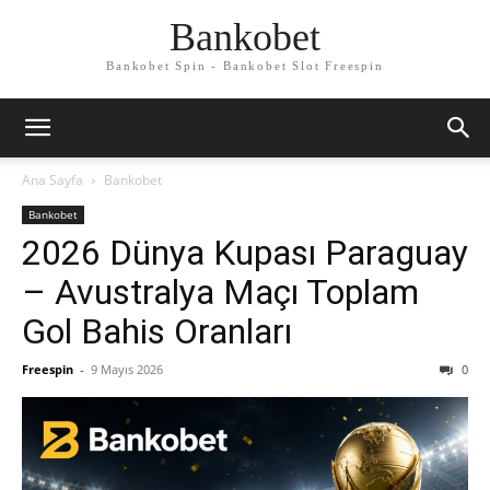
Bankobet
Bankobet Spin - Bankobet Slot Freespin
Ana Sayfa
Bankobet
Bankobet
2026 Dünya Kupası Paraguay
– Avustralya Maçı Toplam
Gol Bahis Oranları
Freespin
-
9 Mayıs 2026
0