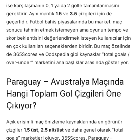
ise karşılaşmanın 0, 1 ya da 2 golle tamamlanmasını
gerektirir. Aynı mantık
1.5
ve
3.5
çizgileri için de
geçerlidir. Futbol bahis piyasalarında bu market, maç
sonucu tahmin etmek istemeyen ama oyunun tempo ve
skor beklentisini değerlendirmek isteyen kullanıcılar için
en çok kullanılan seçeneklerden biridir. Bu maç özelinde
de 365Scores ve Oddspedia gibi kaynaklar “total goals /
over-under” marketini ana başlıklar arasında gösteriyor.
Paraguay – Avustralya Maçında
Hangi Toplam Gol Çizgileri Öne
Çıkıyor?
Açık erişimli maç önizleme kaynaklarında en görünür
çizgiler
1.5 üst
,
2.5 alt/üst
ve daha genel olarak “total
goals” marketleri oluyor. 365Scores, Paraguay –