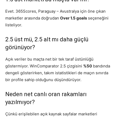
Evet. 365Scores, Paraguay – Avustralya için öne çıkan
marketler arasında doğrudan
Over 1.5 goals
seçeneğini
listeliyor.
2.5 üst mü, 2.5 alt mı daha güçlü
görünüyor?
Açık veriler bu maçta net bir tek taraf üstünlüğü
göstermiyor. WinComparator 2.5 çizgisini
%50
bandında
dengeli gösterirken, takım istatistikleri de maçın sınırda
bir profile sahip olduğunu düşündürüyor.
Neden net canlı oran rakamları
yazılmıyor?
Çünkü erişilebilen açık kaynak sayfalar marketleri