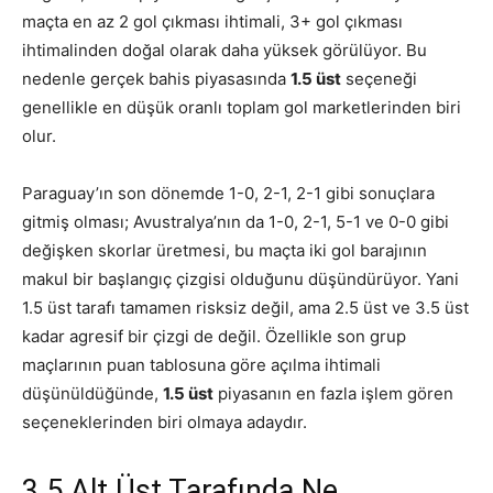
maçta en az 2 gol çıkması ihtimali, 3+ gol çıkması
ihtimalinden doğal olarak daha yüksek görülüyor. Bu
nedenle gerçek bahis piyasasında
1.5 üst
seçeneği
genellikle en düşük oranlı toplam gol marketlerinden biri
olur.
Paraguay’ın son dönemde 1-0, 2-1, 2-1 gibi sonuçlara
gitmiş olması; Avustralya’nın da 1-0, 2-1, 5-1 ve 0-0 gibi
değişken skorlar üretmesi, bu maçta iki gol barajının
makul bir başlangıç çizgisi olduğunu düşündürüyor. Yani
1.5 üst tarafı tamamen risksiz değil, ama 2.5 üst ve 3.5 üst
kadar agresif bir çizgi de değil. Özellikle son grup
maçlarının puan tablosuna göre açılma ihtimali
düşünüldüğünde,
1.5 üst
piyasanın en fazla işlem gören
seçeneklerinden biri olmaya adaydır.
3.5 Alt Üst Tarafında Ne